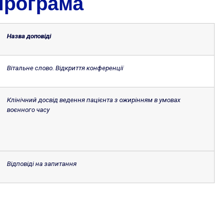
Програма
Назва доповіді
Вітальне слово. Відкриття конференції
Клінічний досвід ведення пацієнта з ожирінням в умовах
воєнного часу
Відповіді на запитання